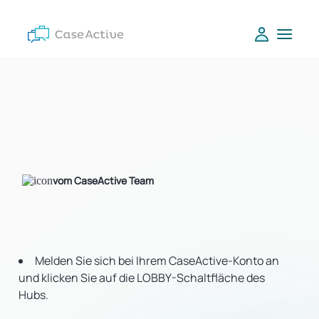
vom CaseActive Team
Melden Sie sich bei Ihrem CaseActive-Konto an
und klicken Sie auf die LOBBY-Schaltfläche des
Hubs.