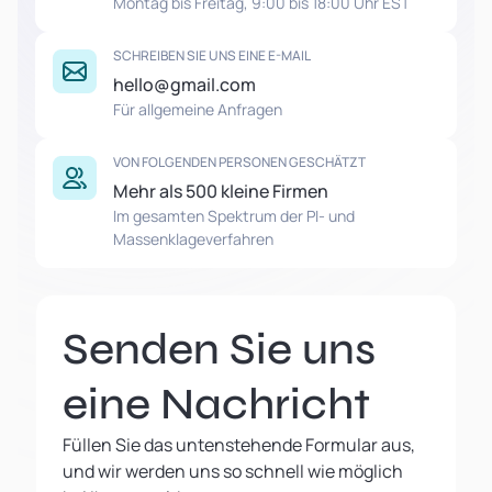
Montag bis Freitag, 9:00 bis 18:00 Uhr EST
SCHREIBEN SIE UNS EINE E-MAIL
hello@gmail.com
Für allgemeine Anfragen
VON FOLGENDEN PERSONEN GESCHÄTZT
Mehr als 500 kleine Firmen
Im gesamten Spektrum der PI- und
Massenklageverfahren
Senden Sie uns
eine Nachricht
Füllen Sie das untenstehende Formular aus,
und wir werden uns so schnell wie möglich