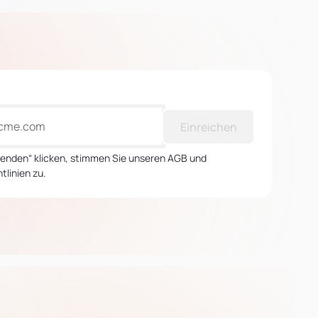
Einreichen
Senden“ klicken, stimmen Sie unseren AGB und
tlinien zu.