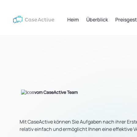
Heim
Überblick
Preisges
vom CaseActive Team
Mit CaseActive können Sie Aufgaben nach ihrer Erst
relativ einfach und ermöglicht Ihnen eine effektive