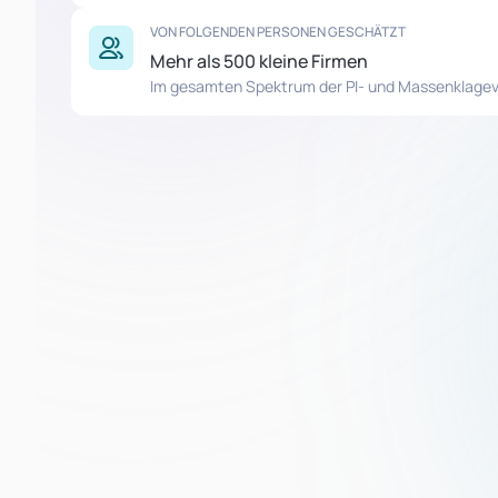
VON FOLGENDEN PERSONEN GESCHÄTZT
Mehr als 500 kleine Firmen
Im gesamten Spektrum der PI- und Massenklage