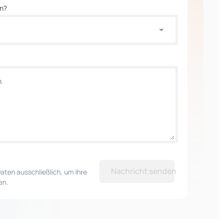
en?
Nachricht senden
aten ausschließlich, um Ihre
en.