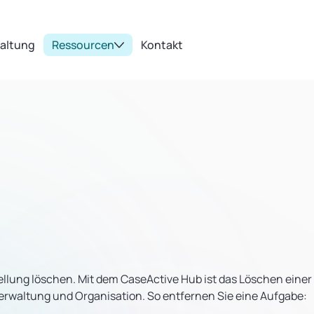
taltung
Ressourcen
Kontakt
ellung löschen. Mit dem CaseActive Hub ist das Löschen eine
 Verwaltung und Organisation. So entfernen Sie eine Aufgabe: