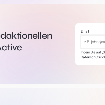
Email
edaktionellen
ctive
Indem Sie auf „
Datenschutzrich