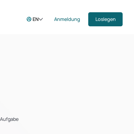
EN
Anmeldung
Loslegen
r Aufgabe