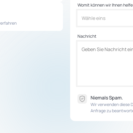
Womit können wir Ihnen helf
Wähle eins
verfahren
Nachricht
Niemals Spam.
Wir verwenden diese D
Anfrage zu beantwort