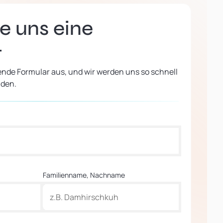
e uns eine
t
ende Formular aus, und wir werden uns so schnell
lden.
Familienname, Nachname