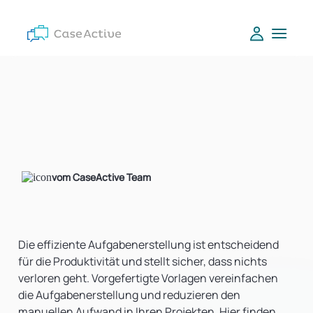
vom CaseActive Team
Die effiziente Aufgabenerstellung ist entscheidend
für die Produktivität und stellt sicher, dass nichts
verloren geht. Vorgefertigte Vorlagen vereinfachen
die Aufgabenerstellung und reduzieren den
manuellen Aufwand in Ihren Projekten. Hier finden