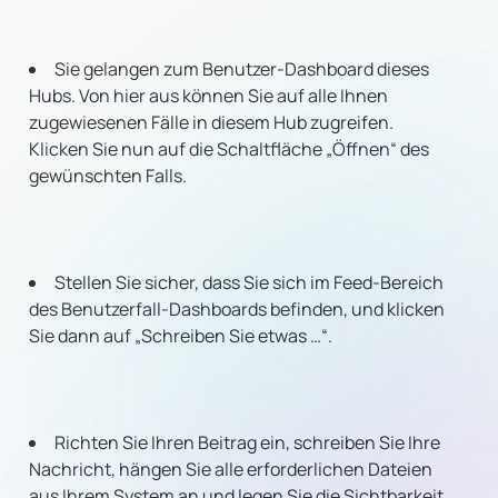
Sie gelangen zum Benutzer-Dashboard dieses
Hubs. Von hier aus können Sie auf alle Ihnen
zugewiesenen Fälle in diesem Hub zugreifen.
Klicken Sie nun auf die Schaltfläche „Öffnen“ des
gewünschten Falls.
Stellen Sie sicher, dass Sie sich im Feed-Bereich
des Benutzerfall-Dashboards befinden, und klicken
Sie dann auf „Schreiben Sie etwas …“.
Richten Sie Ihren Beitrag ein, schreiben Sie Ihre
Nachricht, hängen Sie alle erforderlichen Dateien
aus Ihrem System an und legen Sie die Sichtbarkeit