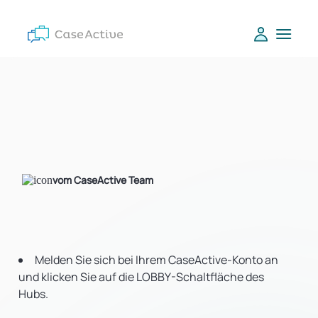
vom CaseActive Team
Melden Sie sich bei Ihrem CaseActive-Konto an
und klicken Sie auf die LOBBY-Schaltfläche des
Hubs.