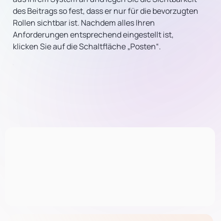
des Beitrags so fest, dass er nur für die bevorzugten
Rollen sichtbar ist. Nachdem alles Ihren
Anforderungen entsprechend eingestellt ist,
klicken Sie auf die Schaltfläche „Posten“.