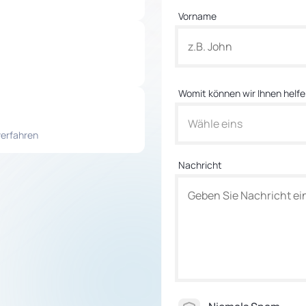
Vorname
Womit können wir Ihnen helf
Wähle eins
verfahren
Nachricht