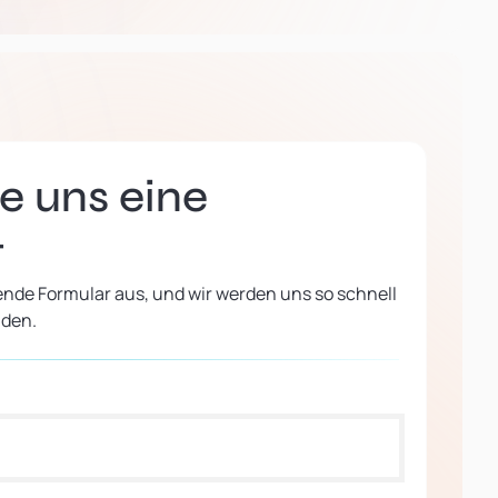
e uns eine
t
ende Formular aus, und wir werden uns so schnell
lden.