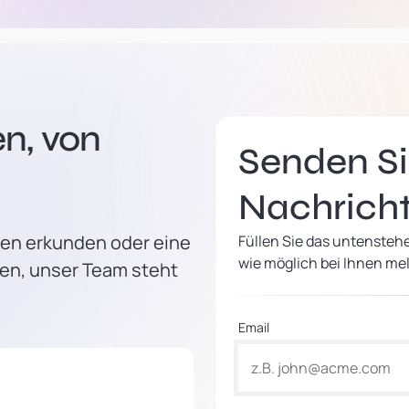
n, von
Senden Si
Nachrich
men erkunden oder eine
Füllen Sie das untensteh
wie möglich bei Ihnen me
en, unser Team steht
Email