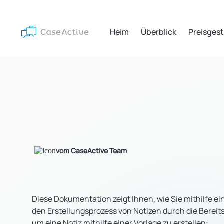
Heim
Überblick
Preisges
vom CaseActive Team
Diese Dokumentation zeigt Ihnen, wie Sie mithilfe ei
den Erstellungsprozess von Notizen durch die Bereit
um eine Notiz mithilfe einer Vorlage zu erstellen: