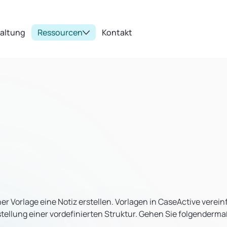
taltung
Ressourcen
Kontakt
ner Vorlage eine Notiz erstellen. Vorlagen in CaseActive verei
stellung einer vordefinierten Struktur. Gehen Sie folgenderma