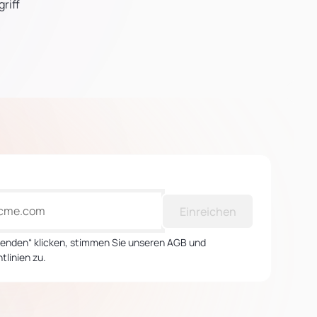
riff
Einreichen
Senden“ klicken, stimmen Sie unseren AGB und
tlinien zu.