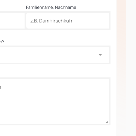
Familienname, Nachname
en?