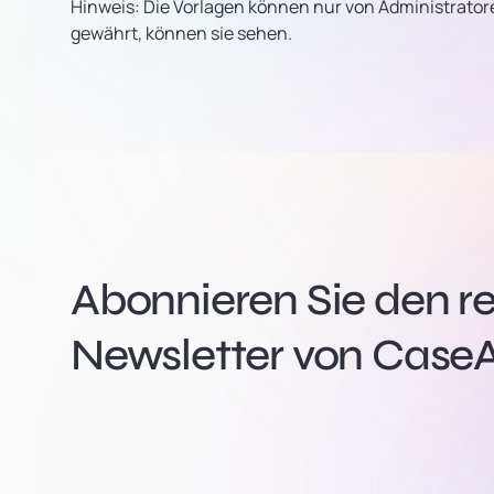
Hinweis: Die Vorlagen können nur von Administratore
gewährt, können sie sehen.
Abonnieren Sie den r
Newsletter von CaseA