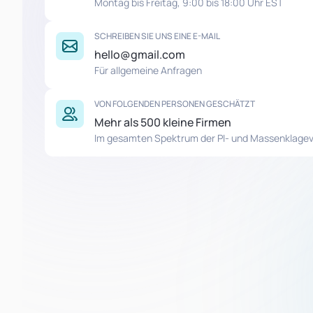
Montag bis Freitag, 9:00 bis 18:00 Uhr EST
SCHREIBEN SIE UNS EINE E-MAIL
hello@gmail.com
Für allgemeine Anfragen
VON FOLGENDEN PERSONEN GESCHÄTZT
Mehr als 500 kleine Firmen
Im gesamten Spektrum der PI- und Massenklage