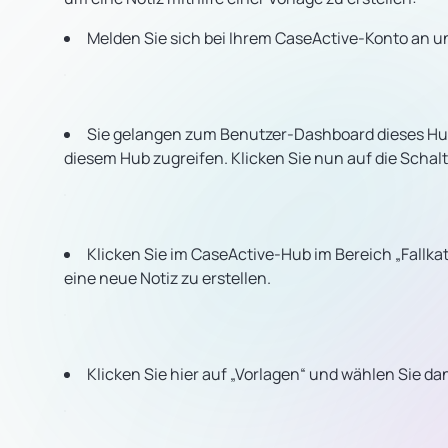
Melden Sie sich bei Ihrem CaseActive-Konto an un
Sie gelangen zum Benutzer-Dashboard dieses Hubs
diesem Hub zugreifen. Klicken Sie nun auf die Schal
Klicken Sie im CaseActive-Hub im Bereich „Fallkat
eine neue Notiz zu erstellen.
Klicken Sie hier auf „Vorlagen“ und wählen Sie d