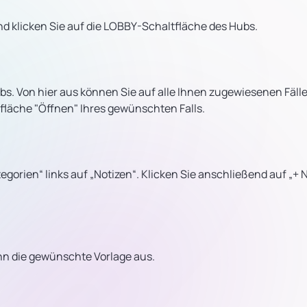
d klicken Sie auf die LOBBY-Schaltfläche des Hubs.
. Von hier aus können Sie auf alle Ihnen zugewiesenen Fälle
tfläche "Öffnen" Ihres gewünschten Falls.
egorien“ links auf „Notizen“. Klicken Sie anschließend auf „+ 
ann die gewünschte Vorlage aus.