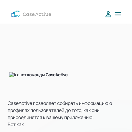
от команды CaseActive
CaseActive позволяет собирать информацию о
профилях пользователей до того, как они
присоединятся к вашему приложению.
Вот как