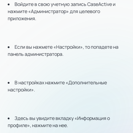
Войдите в свою учетную запись CaseActive и
нажмите «Администратор» для целевого
приложения.
Если вы нажмете «Настройки», то попадете на
панель администратора.
В настройках нажмите «Дополнительные
настройки».
Здесь вы увидите вкладку «Информация о
профиле», нажмите на нее.