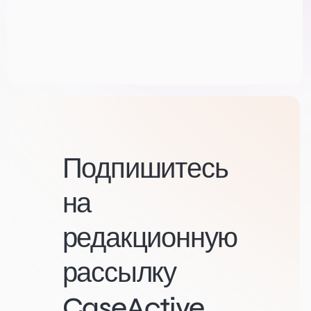
Подпишитесь
на
редакционную
рассылку
CaseActive