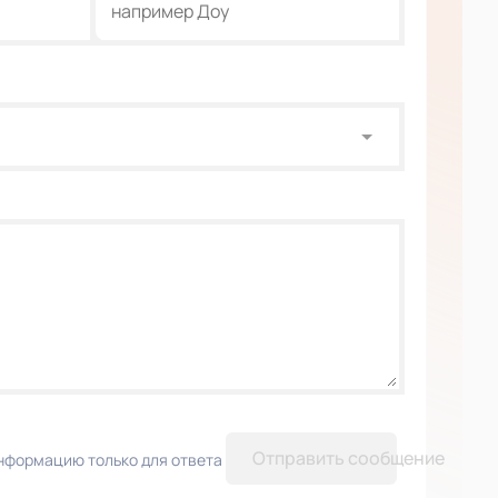
Отправить сообщение
нформацию только для ответа