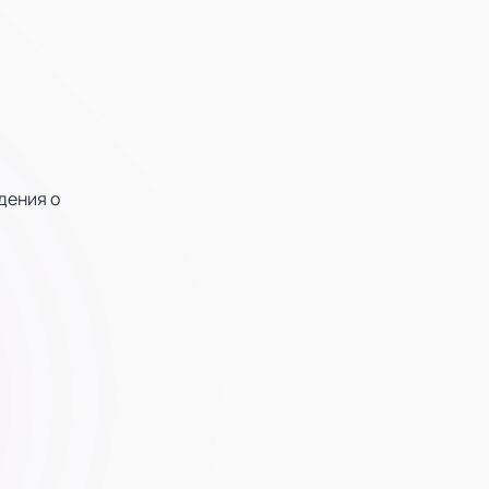
дения о