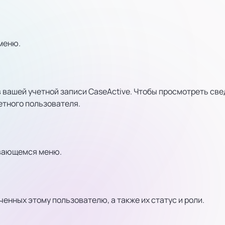
меню.
 вашей учетной записи CaseActive. Чтобы просмотреть све
етного пользователя.
ывающемся меню.
енных этому пользователю, а также их статус и роли.