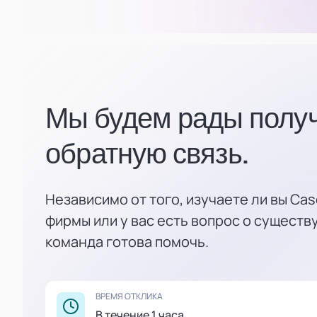
Мы будем рады получ
обратную связь.
Независимо от того, изучаете ли вы Cas
фирмы или у вас есть вопрос о сущест
команда готова помочь.
ВРЕМЯ ОТКЛИКА
В течение 1 часа