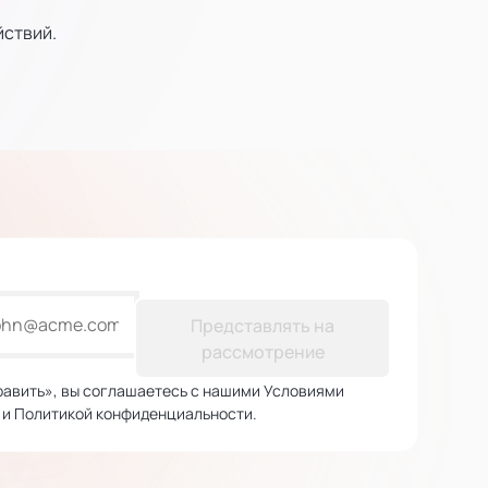
йствий.
Представлять на
рассмотрение
авить», вы соглашаетесь с нашими Условиями
 и Политикой конфиденциальности.