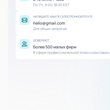
Пн-Пт, 9:00-18:00 EST
НАПИШИТЕ НАМ ПО ЭЛЕКТРОННОЙ ПОЧТЕ
hello@gmail.com
Для общих запросов
ДОВЕРЯЮТ
Более 500 малых фирм
В сфере профессиональной этики и массовых 