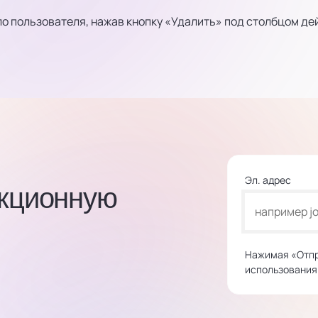
о пользователя, нажав кнопку «Удалить» под столбцом де
Эл. адрес
акционную
Нажимая «Отпр
использования