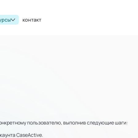
урсы
контакт
конкретному пользователю, выполнив следующие шаги:
каунта CaseActive.