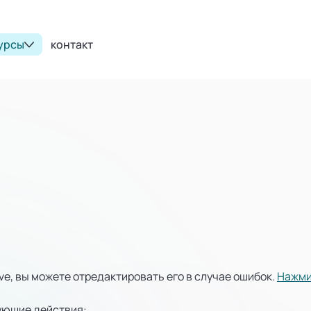
урсы
контакт
ve, вы можете отредактировать его в случае ошибок.
Нажми
ующие действия: