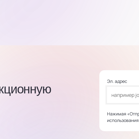
Эл. адрес
акционную
Нажимая «Отпр
использования