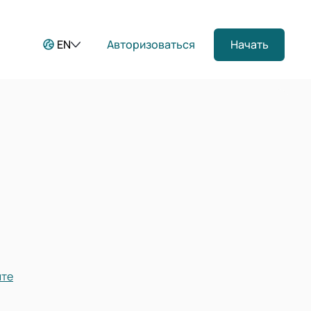
EN
Авторизоваться
Начать
те