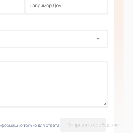
Отправить сообщение
нформацию только для ответа