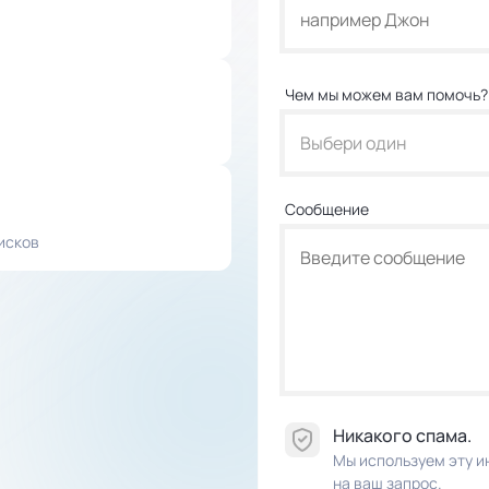
Чем мы можем вам помочь?
Выбери один
Сообщение
исков
Никакого спама.
Мы используем эту и
на ваш запрос.