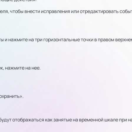
еля, чтобы внести исправления или отредактировать собы
ы и нажмите на три горизонтальные точки в правом верхнем
, нажмите на нее.
охранить».
удут отображаться как занятые на временной шкале при н