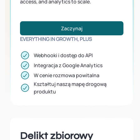
access, and analytics to scale.
Zaczynaj
EVERYTHING IN GROWTH, PLUS
Webhooki i dostęp do API
Integracja z Google Analytics
W cenie rozmowa powitalna
Kształtuj naszą mapę drogową
produktu
Delikt zbiorowy