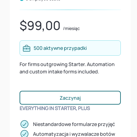
$99,00
/miesiąc
500 aktywne przypadki
For firms outgrowing Starter. Automation
and custom intake forms included.
Zaczynaj
EVERYTHING IN STARTER, PLUS
Niestandardowe formularze przyjęć
Automatyzacja i wyzwalacze botów