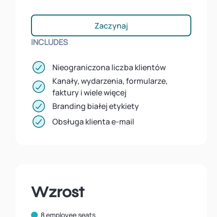
Zaczynaj
INCLUDES
Nieograniczona liczba klientów
Kanały, wydarzenia, formularze,
faktury i wiele więcej
Branding białej etykiety
Obsługa klienta e-mail
Wzrost
8 employee seats