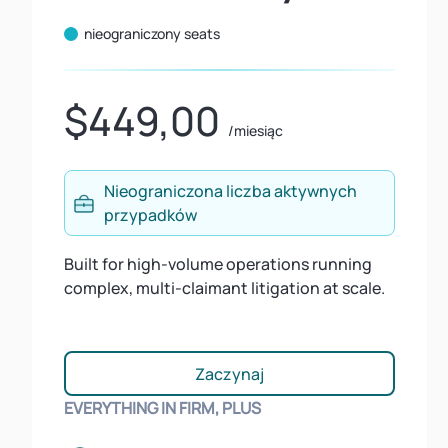
nieograniczony seats
$449,00
/miesiąc
Nieograniczona liczba aktywnych
przypadków
Built for high-volume operations running
complex, multi-claimant litigation at scale.
Zaczynaj
EVERYTHING IN FIRM, PLUS