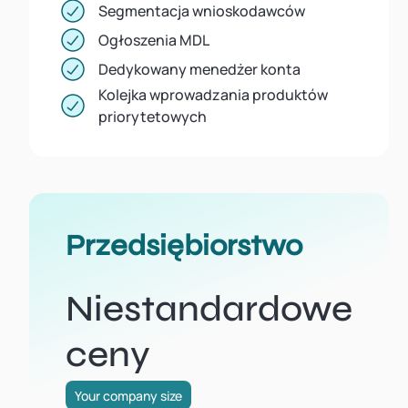
Segmentacja wnioskodawców
Ogłoszenia MDL
Dedykowany menedżer konta
Kolejka wprowadzania produktów
priorytetowych
Przedsiębiorstwo
Niestandardowe
ceny
Your company size