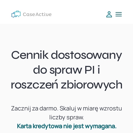
Cennik dostosowany
do spraw PI i
roszczeń zbiorowych
Zacznij za darmo. Skaluj w miarę wzrostu
liczby spraw.
Karta kredytowa nie jest wymagana.