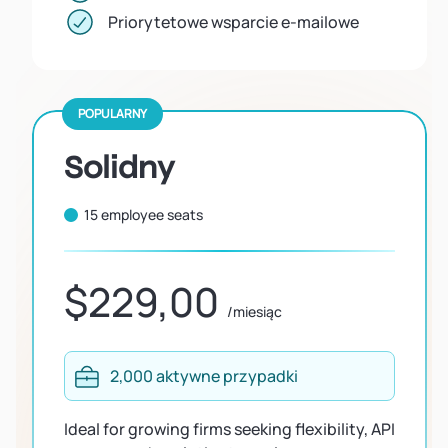
Priorytetowe wsparcie e-mailowe
POPULARNY
Solidny
15 employee seats
$229,00
/miesiąc
2,000 aktywne przypadki
Ideal for growing firms seeking flexibility, API