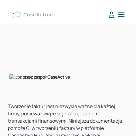
przez zespół CaseActive
Tworzenie faktur jest niezwykle ważne dla każdej
firmy, ponieważ wiąże się z zarządzaniem
transakcjami finansowymi. Niniejsza dokumentacja
pomoże Ci w tworzeniu faktury w platformie
CaseActive Hub. Aby ją utworzyć, wykonaj