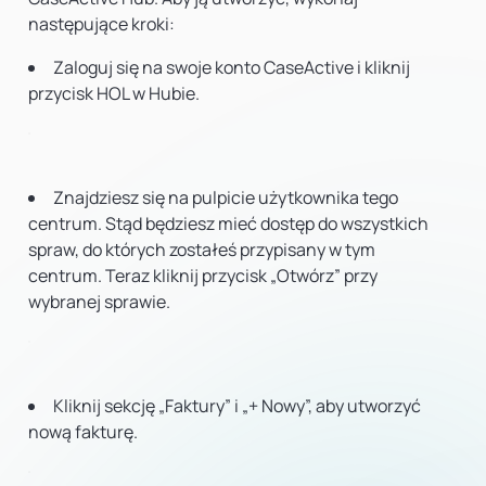
następujące kroki:
Zaloguj się na swoje konto CaseActive i kliknij
przycisk HOL w Hubie.
Znajdziesz się na pulpicie użytkownika tego
centrum. Stąd będziesz mieć dostęp do wszystkich
spraw, do których zostałeś przypisany w tym
centrum. Teraz kliknij przycisk „Otwórz” przy
wybranej sprawie.
Kliknij sekcję „Faktury” i „+ Nowy”, aby utworzyć
nową fakturę.