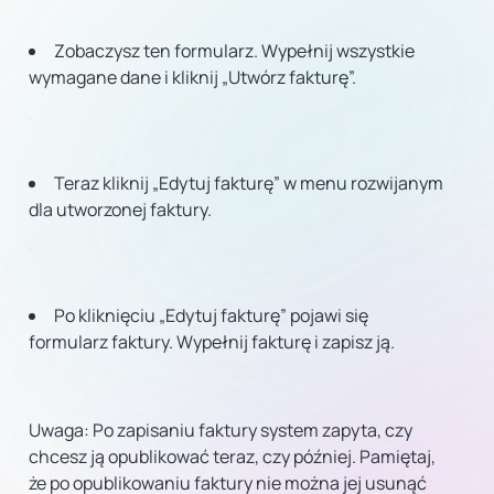
Zobaczysz ten formularz. Wypełnij wszystkie
wymagane dane i kliknij „Utwórz fakturę”.
Teraz kliknij „Edytuj fakturę” w menu rozwijanym
dla utworzonej faktury.
Po kliknięciu „Edytuj fakturę” pojawi się
formularz faktury. Wypełnij fakturę i zapisz ją.
Uwaga: Po zapisaniu faktury
system zapyta, czy
chcesz ją opublikować teraz, czy później. Pamiętaj,
że po opublikowaniu
faktury nie można jej usunąć