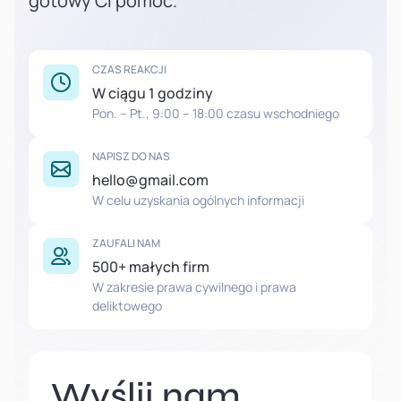
gotowy Ci pomóc.
CZAS REAKCJI
W ciągu 1 godziny
Pon. – Pt., 9:00 – 18:00 czasu wschodniego
NAPISZ DO NAS
hello@gmail.com
W celu uzyskania ogólnych informacji
ZAUFALI NAM
500+ małych firm
W zakresie prawa cywilnego i prawa
deliktowego
Wyślij nam