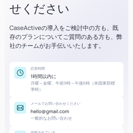
せください
CaseActiveの導入をご検討中の方も、既
存のプランについてご質問のある方も、弊
社のチームがお手伝いいたします。
応答時間
1時間以内に
月曜～金曜、午前9時～午後6時（米国東部標
準時）
メールでお問い合わせください
hello@gmail.com
一般的なお問い合わせ
信頼されている