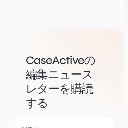
CaseActiveの
編集ニュース
レターを購読
する
Eメール