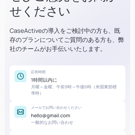
せください
CaseActiveの導入をご検討中の方も、既
存のプランについてご質問のある方も、弊
社のチームがお手伝いいたします。
応答時間
1時間以内に
月曜～金曜、午前9時～午後6時（米国東部標
準時）
メールでお問い合わせください
hello@gmail.com
一般的なお問い合わせ