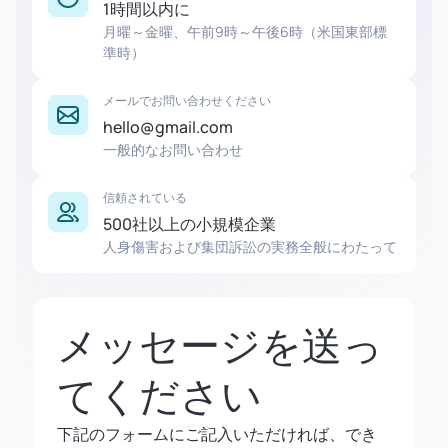
1時間以内に
月曜～金曜、午前9時～午後6時（米国東部標
準時）
メールでお問い合わせください
hello@gmail.com
一般的なお問い合わせ
信頼されている
500社以上の小規模企業
人身傷害および集団訴訟の実務全般にわたって
メッセージを送っ
てください
下記のフォームにご記入いただければ、でき