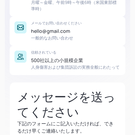
月曜～金曜、午前9時～午後6時（米国東部標
準時）
メールでお問い合わせください
hello@gmail.com
一般的なお問い合わせ
信頼されている
500社以上の小規模企業
人身傷害および集団訴訟の実務全般にわたって
メッセージを送っ
てください
下記のフォームにご記入いただければ、でき
るだけ早くご連絡いたします。