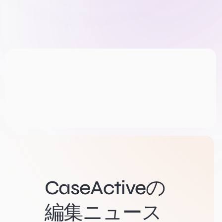
CaseActiveの
編集ニュース