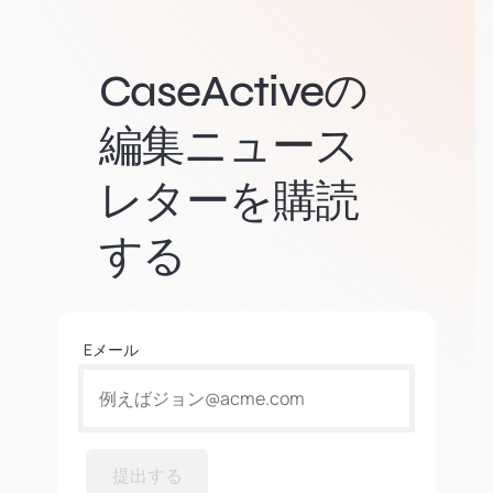
CaseActiveの
編集ニュース
レターを購読
する
Eメール
提出する