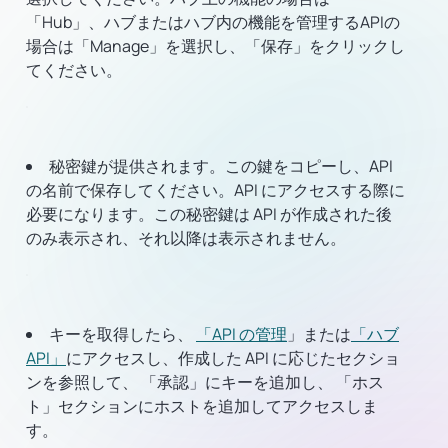
「Hub」、ハブまたはハブ内の機能を管理するAPIの
場合は「Manage」を選択し、「保存」をクリックし
てください。
秘密鍵が提供されます。この鍵をコピーし、API
の名前で保存してください。API にアクセスする際に
必要になります。この秘密鍵は API が作成された後
のみ表示され、それ以降は表示されません。
キーを取得したら、
「API の管理
」または
「ハブ
API」
にアクセスし、作成した API に応じたセクショ
ンを参照して、
「承認」
にキーを追加し、
「ホス
ト」
セクションにホストを追加してアクセスしま
す。