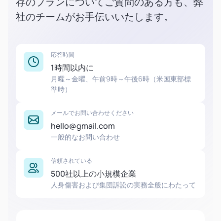
存のプランについてご質問のある方も、弊
社のチームがお手伝いいたします。
応答時間
1時間以内に
月曜～金曜、午前9時～午後6時（米国東部標
準時）
メールでお問い合わせください
hello@gmail.com
一般的なお問い合わせ
信頼されている
500社以上の小規模企業
人身傷害および集団訴訟の実務全般にわたって