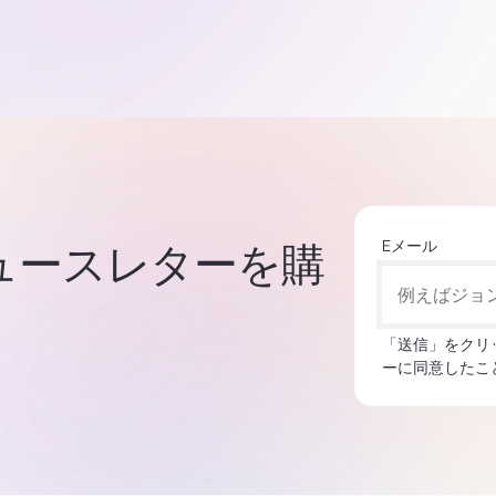
Eメール
集ニュースレターを購
「送信」をクリ
ーに同意したこ