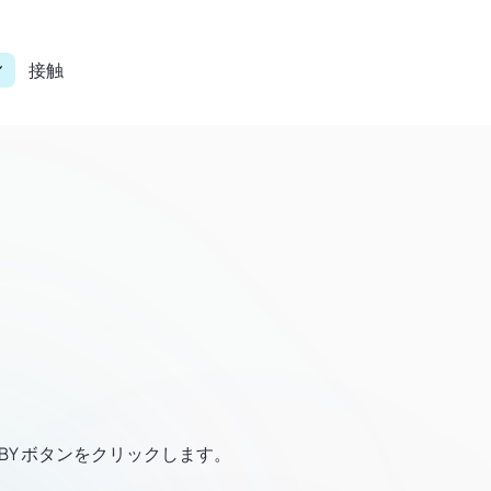
接触
OBBY ボタンをクリックします。