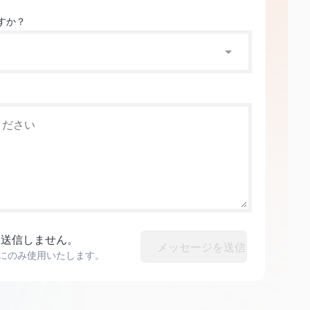
すか？
切送信しません。
メッセージを送信
にのみ使用いたします。