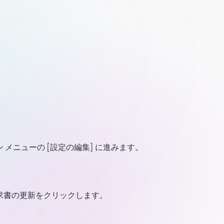
メニューの [設定の編集] に進みます。
求書の更新をクリックします。