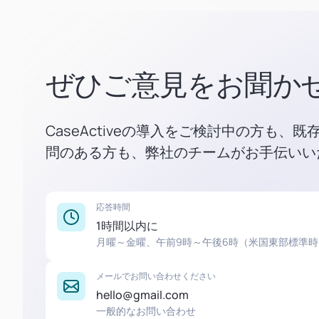
ぜひご意見をお聞か
CaseActiveの導入をご検討中の方も、
問のある方も、弊社のチームがお手伝いい
応答時間
1時間以内に
月曜～金曜、午前9時～午後6時（米国東部標準時
メールでお問い合わせください
hello@gmail.com
一般的なお問い合わせ