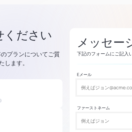
せください
メッセー
既存のプランについてご質
下記のフォームにご記入
たします。
Eメール
）
ファーストネーム