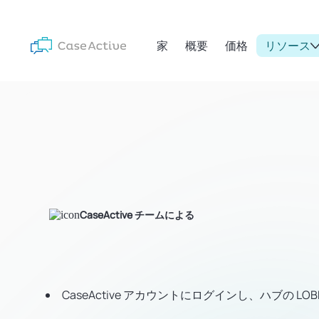
家
概要
価格
リソース
CaseActive チームによる
CaseActive アカウントにログインし、ハブの L