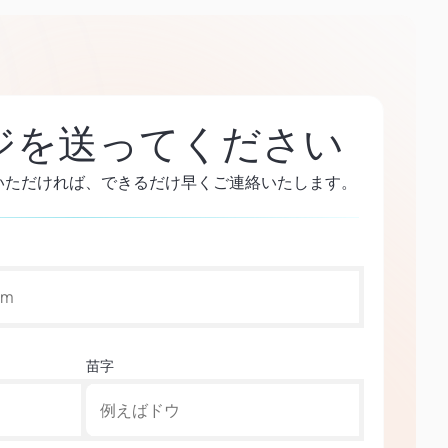
ジを送ってください
いただければ、できるだけ早くご連絡いたします。
苗字