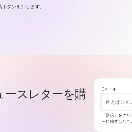
稿ボタンを押します。
Eメール
集ニュースレターを購
「送信」をクリ
ーに同意したこ