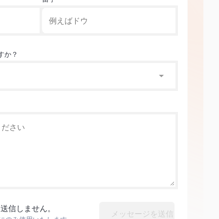
すか？
切送信しません。
メッセージを送信