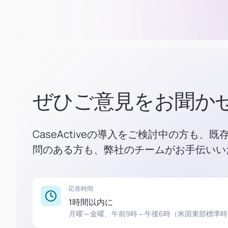
ぜひご意見をお聞か
CaseActiveの導入をご検討中の方も、
問のある方も、弊社のチームがお手伝いい
応答時間
1時間以内に
月曜～金曜、午前9時～午後6時（米国東部標準時