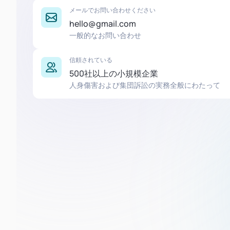
メールでお問い合わせください
hello@gmail.com
一般的なお問い合わせ
信頼されている
500社以上の小規模企業
人身傷害および集団訴訟の実務全般にわたって