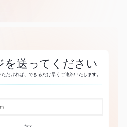
ジを送ってください
いただければ、できるだけ早くご連絡いたします。
苗字