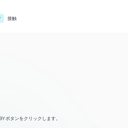
接触
OBBY ボタンをクリックします。