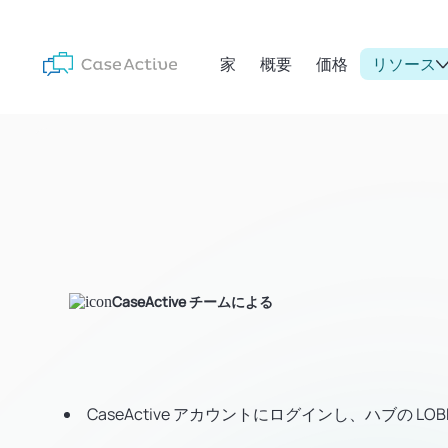
家
概要
価格
リソース
CaseActive チームによる
CaseActive アカウントにログインし、ハブの L