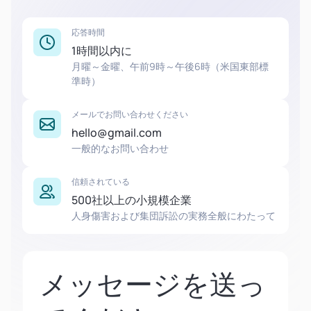
応答時間
1時間以内に
月曜～金曜、午前9時～午後6時（米国東部標
準時）
メールでお問い合わせください
hello@gmail.com
一般的なお問い合わせ
信頼されている
500社以上の小規模企業
人身傷害および集団訴訟の実務全般にわたって
メッセージを送っ