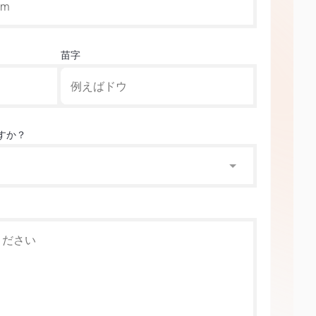
苗字
すか？