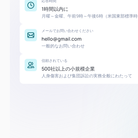
応答時間
1時間以内に
月曜～金曜、午前9時～午後6時（米国東部標準時
メールでお問い合わせください
hello@gmail.com
一般的なお問い合わせ
信頼されている
500社以上の小規模企業
人身傷害および集団訴訟の実務全般にわたって