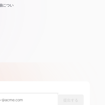
細につい
提出する