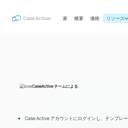
家
概要
価格
リソース
CaseActive チームによる
Case Active アカウントにログインし、テ