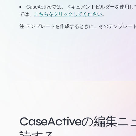
CaseActiveでは、ドキュメントビルダーを
ては、
こちらをクリックしてください
。
注:
テンプレートを作成するときに、そのテンプレー
CaseActiveの編