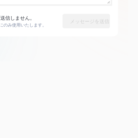
切送信しません。
メッセージを送信
にのみ使用いたします。