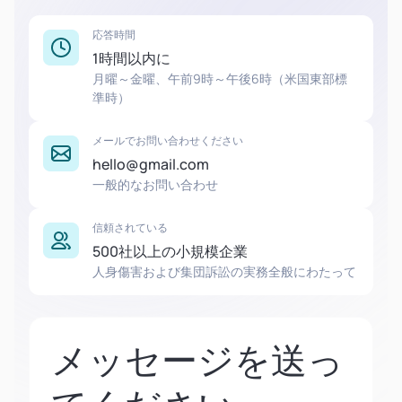
応答時間
1時間以内に
月曜～金曜、午前9時～午後6時（米国東部標
準時）
メールでお問い合わせください
hello@gmail.com
一般的なお問い合わせ
信頼されている
500社以上の小規模企業
人身傷害および集団訴訟の実務全般にわたって
メッセージを送っ