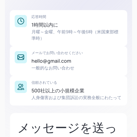
応答時間
1時間以内に
月曜～金曜、午前9時～午後6時（米国東部標
準時）
メールでお問い合わせください
hello@gmail.com
一般的なお問い合わせ
信頼されている
500社以上の小規模企業
人身傷害および集団訴訟の実務全般にわたって
メッセージを送っ