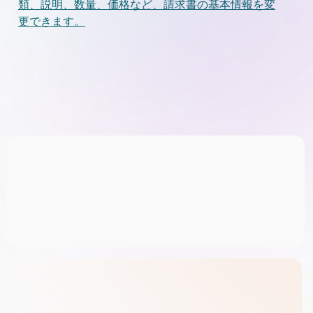
類、説明、数量、価格など、請求書の基本情報を変
更できます。