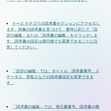
ケース カテゴリの請求書セクションにアクセスし
ます。対象の請求書を見つけて、要件に応じて「設
定の編集」または「請求書の編集」をクリックしま
す。請求書の設定は発行後でも変更できることに注
意してください。
「設定の編集」では、タイトル、請求書番号、ス
テータス、受取人などの請求書設定を変更できま
す。
「請求書の編集」では、発注書番号、請求書の種