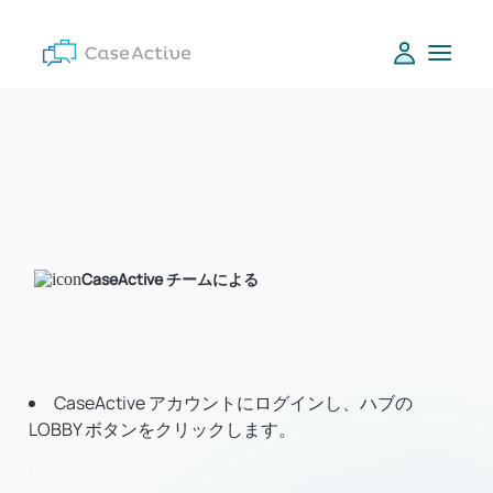
CaseActive チームによる
CaseActive アカウントにログインし、ハブの
LOBBY ボタンをクリックします。