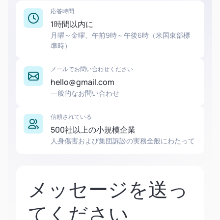
応答時間
1時間以内に
月曜～金曜、午前9時～午後6時（米国東部標
準時）
メールでお問い合わせください
hello@gmail.com
一般的なお問い合わせ
信頼されている
500社以上の小規模企業
人身傷害および集団訴訟の実務全般にわたって
メッセージを送っ
てください