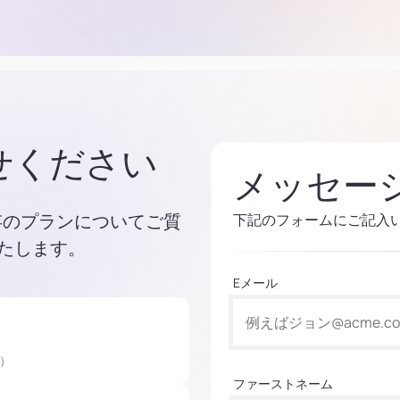
せください
メッセー
既存のプランについてご質
下記のフォームにご記入
たします。
Eメール
）
ファーストネーム