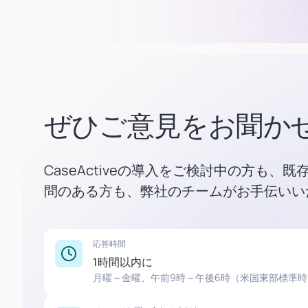
ぜひご意見をお聞か
CaseActiveの導入をご検討中の方も、
問のある方も、弊社のチームがお手伝いい
応答時間
1時間以内に
月曜～金曜、午前9時～午後6時（米国東部標準時