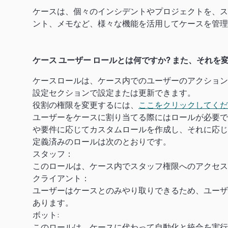
ケースは、個々のインシデントやプロジェクトを、ス
ント、メモなど、様々な機能を活用してケースを管理
ケース ユーザー ロールとは何ですか? また、それを
ケースロールは、ケース内でのユーザーのアクション
設定セクションで設定または更新できます。
役割の権限を変更するには、
ここをクリックしてくだ
ユーザーをケースに割り当てる際にはロールが必要で
や要件に応じてカスタムロールを作成し、それに応じ
定義済みのロールは次のとおりです。
スタッフ：
このロールは、ケース内でスタッフ権限へのアクセス
クライアント：
ユーザーはケースとのみやり取りできるため、ユーザ
あります。
ボット:
このロールは、ケースに代わって自動化と統合を実行