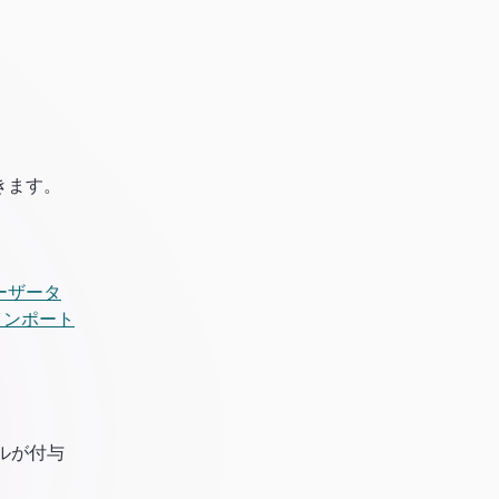
きます。
ーザータ
インポート
ルが付与