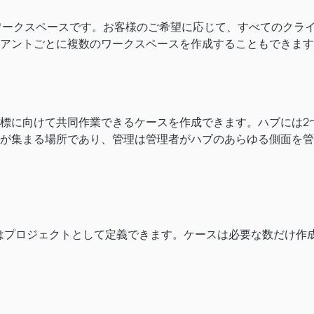
きるワークスペースです。お客様のご希望に応じて、すべてのクラ
アントごとに複数のワークスペースを作成することもできます
標に向けて共同作業できるケースを作成できます。ハブには2
が集まる場所であり、管理は管理者がハブのあらゆる側面を管
トまたはプロジェクトとして定義できます。ケースは必要な数だけ作