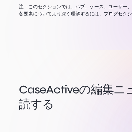
注：
このセクションでは、ハブ、ケース、ユーザー、
各要素についてより深く理解するには、ブログセクシ
CaseActiveの編
読する