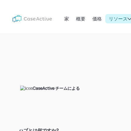
家
概要
価格
リソース
CaseActive チームによる
ハブとは何ですか?