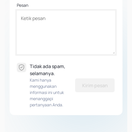
Pesan
Tidak ada spam,
selamanya.
Kami hanya
Kirim pesan
menggunakan
informasi ini untuk
menanggapi
pertanyaan Anda.