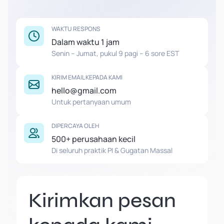
WAKTU RESPONS
Dalam waktu 1 jam
Senin – Jumat, pukul 9 pagi – 6 sore EST
KIRIM EMAIL KEPADA KAMI
hello@gmail.com
Untuk pertanyaan umum
DIPERCAYA OLEH
500+ perusahaan kecil
Di seluruh praktik PI & Gugatan Massal
Kirimkan pesan