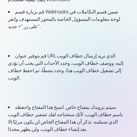
قم بزيارة قسم Webhooks ضمن قسم التكاملات في
لوحة معلومات المسؤول الخاصة بالمحور المستهدف وانقر
على زر "+ جديد".
قم بتوفير عنوان URL الذي تريد إرسال خطاف الويب
إليه، ووصف خطاف الويب، وحدد الأحداث التي يجب أن تؤدي
إلى تشغيل خطاف الويب هذا، وحدد نشطًا، ثم احفظ خطاف
الويب.
سيتم تزويدك بمفتاح خاص. انسخ هذا المفتاح واحفظه
باسم خطاف الويب، لأنك ستحتاجه لفك تشفير خطاف الويب
الذي تستلمه. تذكر أن هذا المفتاح الخاص لن يكون مرئيًا إلا
بعد إنشاء خطاف الويب، ولن يظهر مجددًا.