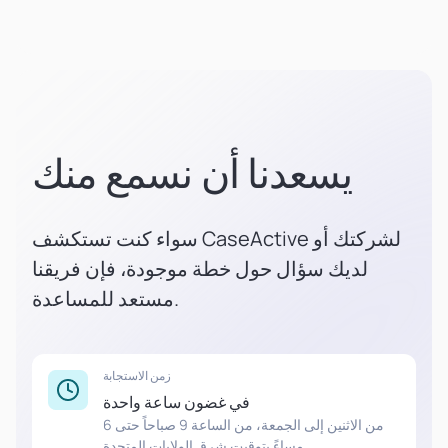
يسعدنا أن نسمع منك
سواء كنت تستكشف CaseActive لشركتك أو
لديك سؤال حول خطة موجودة، فإن فريقنا
مستعد للمساعدة.
زمن الاستجابة
في غضون ساعة واحدة
من الاثنين إلى الجمعة، من الساعة 9 صباحاً حتى 6
مساءً بتوقيت شرق الولايات المتحدة