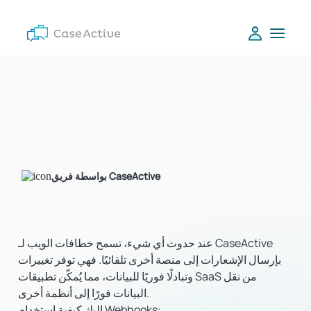
بواسطة فريق CaseActive
عند حدوث أي شيء، تسمح خطافات الويب لـ CaseActive
بإرسال الإشعارات إلى منصة أخرى تلقائيًا. فهي توفر تغييرات
وتبادلًا فوريًا للبيانات، مما يُمكّن تطبيقات SaaS من نقل
البيانات فورًا إلى أنظمة أخرى.
إليك كيفية استخدام Webhooks: