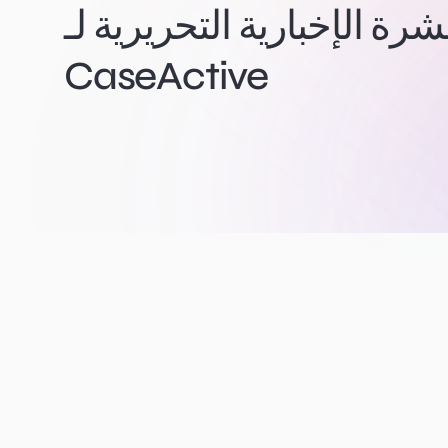
ة الإخبارية التحريرية لـ
CaseActive