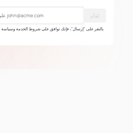
يُقدِّم
بالنقر على "إرسال"، فإنك توافق على شروط الخدمة وسياسة 