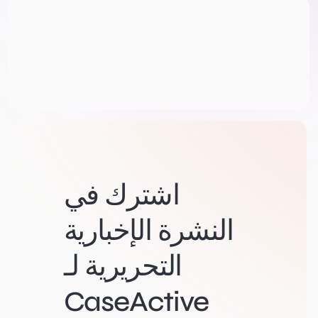
اشترك في
النشرة الإخبارية
التحريرية لـ
CaseActive