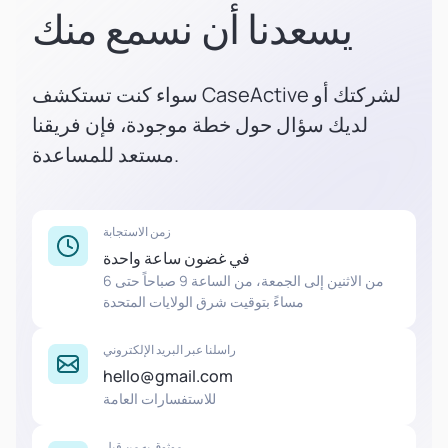
يسعدنا أن نسمع منك
سواء كنت تستكشف CaseActive لشركتك أو
لديك سؤال حول خطة موجودة، فإن فريقنا
مستعد للمساعدة.
زمن الاستجابة
في غضون ساعة واحدة
من الاثنين إلى الجمعة، من الساعة 9 صباحاً حتى 6
مساءً بتوقيت شرق الولايات المتحدة
راسلنا عبر البريد الإلكتروني
hello@gmail.com
للاستفسارات العامة
موثوق به من قبل