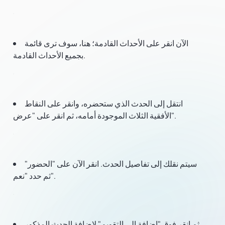
الآن انقر على الأحداث القادمة؛ هنا، سوف ترى قائمة
بجميع الأحداث القادمة.
انتقل إلى الحدث الذي ستحضره، وانقر على النقاط
الأفقية الثلاث الموجودة أمامه، ثم انقر على "عرض".
سيتم نقلك إلى تفاصيل الحدث. انقر الآن على "الحضور"
ثم حدد "نعم".
ثم انقر فوق "إضافة إلى التقويم" لإضافة الحدث المذكور