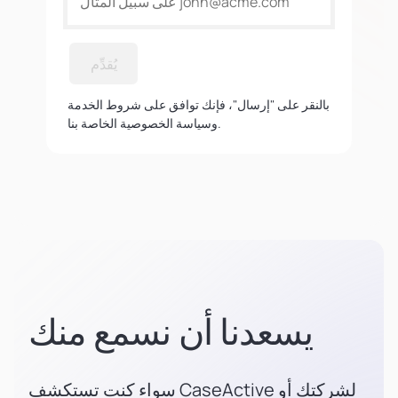
يُقدِّم
بالنقر على "إرسال"، فإنك توافق على شروط الخدمة
وسياسة الخصوصية الخاصة بنا.
يسعدنا أن نسمع منك
سواء كنت تستكشف CaseActive لشركتك أو