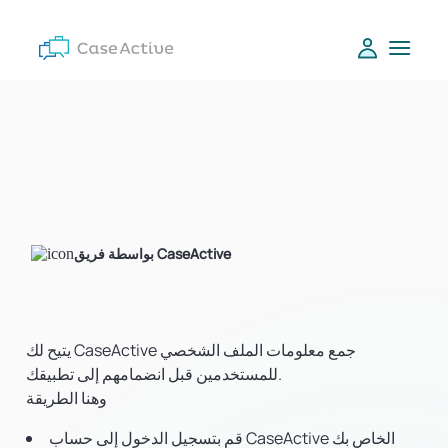
بواسطة فريق CaseActive
يتيح لك CaseActive جمع معلومات الملف الشخصي
للمستخدمين قبل انضمامهم إلى تطبيقك.
وهنا الطريقة
قم بتسجيل الدخول إلى حساب CaseActive الخاص بك