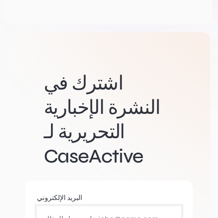
اشترك في
النشرة الإخبارية
التحريرية لـ
CaseActive
البريد الإلكتروني