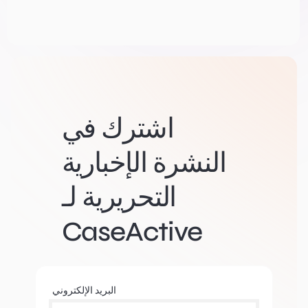
اشترك في
النشرة الإخبارية
التحريرية لـ
CaseActive
البريد الإلكتروني