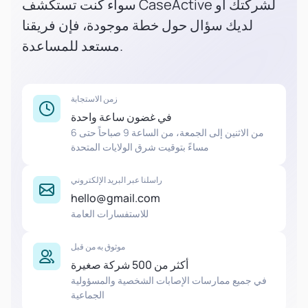
سواء كنت تستكشف CaseActive لشركتك أو
لديك سؤال حول خطة موجودة، فإن فريقنا
مستعد للمساعدة.
زمن الاستجابة
في غضون ساعة واحدة
من الاثنين إلى الجمعة، من الساعة 9 صباحاً حتى 6
مساءً بتوقيت شرق الولايات المتحدة
راسلنا عبر البريد الإلكتروني
hello@gmail.com
للاستفسارات العامة
موثوق به من قبل
أكثر من 500 شركة صغيرة
في جميع ممارسات الإصابات الشخصية والمسؤولية
الجماعية