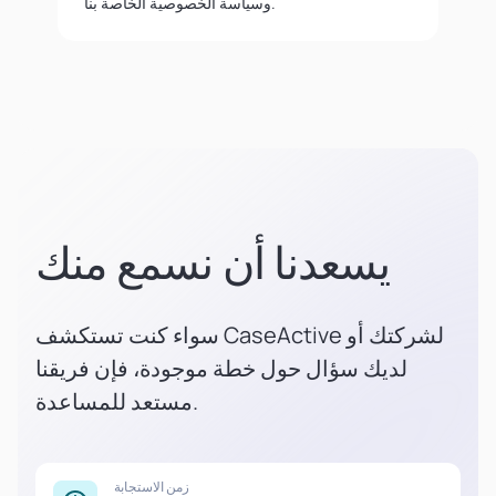
وسياسة الخصوصية الخاصة بنا.
يسعدنا أن نسمع منك
سواء كنت تستكشف CaseActive لشركتك أو
لديك سؤال حول خطة موجودة، فإن فريقنا
مستعد للمساعدة.
زمن الاستجابة