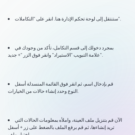
ستنتقل إلى لوحة تحكم الإدارة هنا. انقر على "التكاملات".
بمجرد دخولك إلى قسم التكامل، تأكد من وجودك في
علامة التبويب "الاستيراد" وانقر فوق الزر "+ جديد".
قم بإدخال اسم، ثم انقر فوق القائمة المنسدلة أسفل
النوع وحدد إنشاء حالات من الخيارات.
الآن قم بتنزيل ملف العينة، واملأه بمعلومات الحالات التي
تريد إنشاءها، ثم قم برفع الملف بالضغط على زر + أسفل
اختيار ملف.