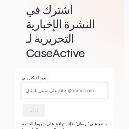
اشترك في
النشرة الإخبارية
التحريرية لـ
CaseActive
البريد الإلكتروني
يُقدِّم
بالنقر على "إرسال"، فإنك توافق على شروط الخدمة