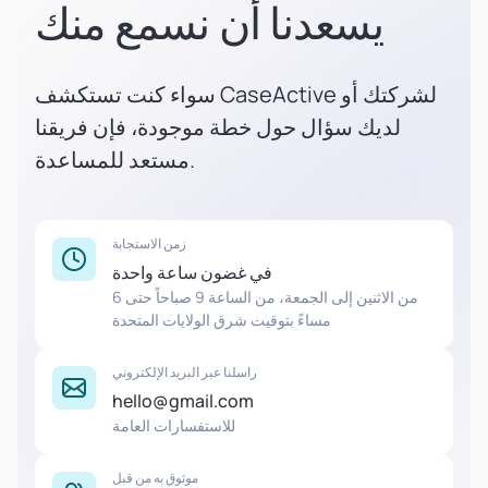
يسعدنا أن نسمع منك
سواء كنت تستكشف CaseActive لشركتك أو
لديك سؤال حول خطة موجودة، فإن فريقنا
مستعد للمساعدة.
زمن الاستجابة
في غضون ساعة واحدة
من الاثنين إلى الجمعة، من الساعة 9 صباحاً حتى 6
مساءً بتوقيت شرق الولايات المتحدة
راسلنا عبر البريد الإلكتروني
hello@gmail.com
للاستفسارات العامة
موثوق به من قبل