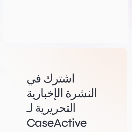
اشترك في
النشرة الإخبارية
التحريرية لـ
CaseActive