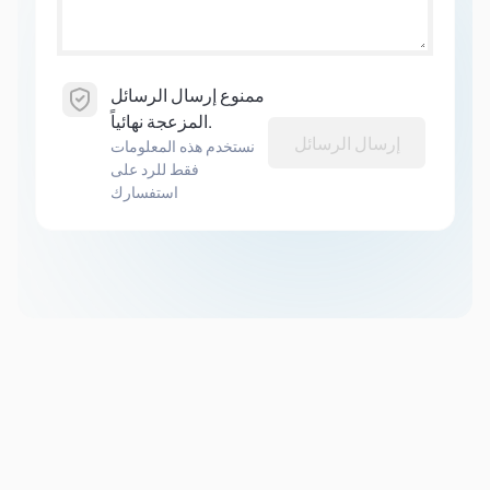
ممنوع إرسال الرسائل
المزعجة نهائياً.
إرسال الرسائل
نستخدم هذه المعلومات
فقط للرد على
استفسارك