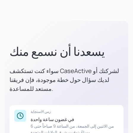
يسعدنا أن نسمع منك
سواء كنت تستكشف CaseActive لشركتك أو
لديك سؤال حول خطة موجودة، فإن فريقنا
مستعد للمساعدة.
زمن الاستجابة
في غضون ساعة واحدة
من الاثنين إلى الجمعة، من الساعة 9 صباحاً حتى 6
مساءً بتوقيت شرق الولايات المتحدة