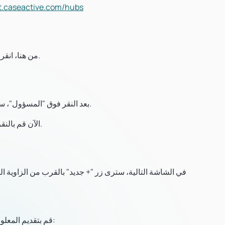
.caseactive.com/hubs
من هنا، انقر فوق زر "المسؤول" للمركز الذي تريد إنشاء حالة جديدة له.
بعد النقر فوق "المسؤول"، سيتم عرض لوحة معلومات هذا المحور المحدد على شاشتك.
الآن قم بالنقر على زر الحالات في الشريط العلوي من لوحة المعلومات.
في الشاشة التالية، سترى زر "+ جديد" بالقرب من الزاوية ال
قم بتقديم المعلومات المطلوبة حول القضية التي تقوم بإنشائها، بما في ذلك: