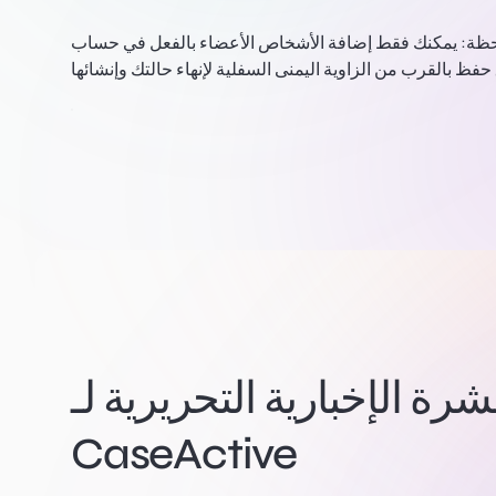
حظة:
ة الإخبارية التحريرية لـ
CaseActive