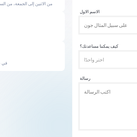
من الاثنين إلى الجمعة، من الساعة 9 صباحاً حتى 6 مساءً بتوقيت شرق الولايا
الاسم الاول
كيف يمكننا مساعدتك؟
اختر واحدًا
في ج
رسالة