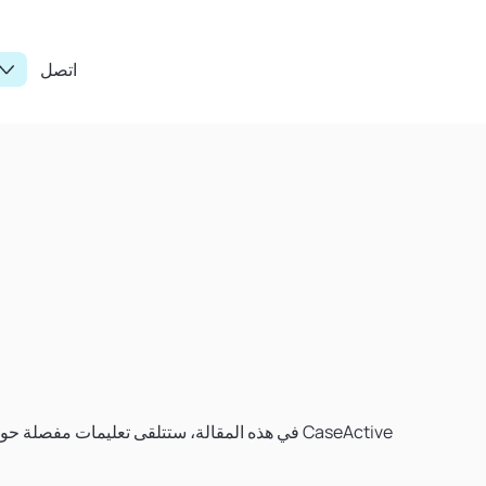
اتصل
في هذه المقالة، ستتلقى تعليمات مفصلة حول إنشاء الحالات وتعيينها باستخدام واجهة المستخدم الخاصة بـ CaseActive