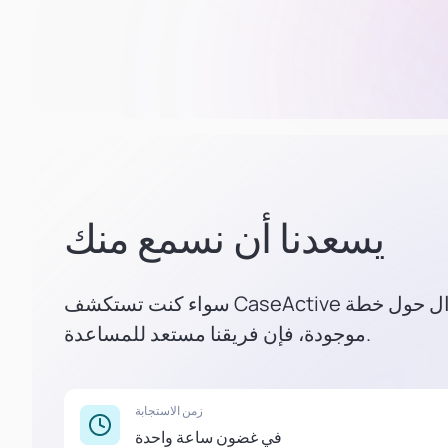
يسعدنا أن نسمع منك
سواء كنت تستكشف CaseActive لشركتك أو لديك سؤال حول خطة
موجودة، فإن فريقنا مستعد للمساعدة.
زمن الاستجابة
في غضون ساعة واحدة