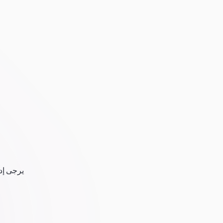
يرجى إدخ