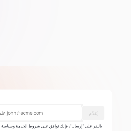
يُقدِّم
بالنقر على "إرسال"، فإنك توافق على شروط الخدمة وسياسة 