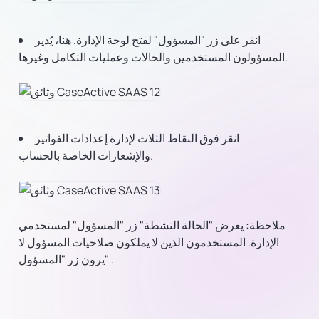
انقر على زر "المسؤول" لفتح لوحة الإدارة. هنا، يُدير
المسؤولون المستخدمين والحالات وعمليات التكامل وغيرها.
انقر فوق النقاط الثلاث لإدارة إعدادات الفواتير
والإشعارات الخاصة بالحساب.
ملاحظة: يعرض "الحالة النشطة" زر "المسؤول" لمستخدمي
الإدارة. المستخدمون الذين لا يملكون صلاحيات المسؤول لا
.
يرون زر "المسؤول"