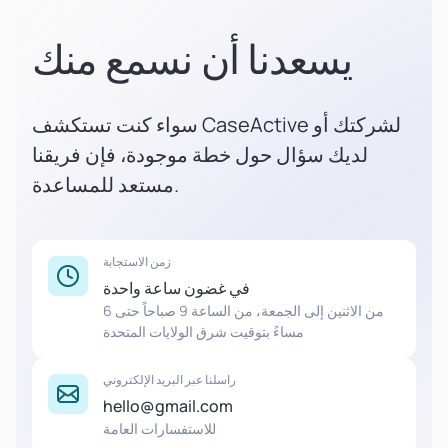
يسعدنا أن نسمع منك
سواء كنت تستكشف CaseActive لشركتك أو
لديك سؤال حول خطة موجودة، فإن فريقنا
مستعد للمساعدة.
زمن الاستجابة
في غضون ساعة واحدة
من الاثنين إلى الجمعة، من الساعة 9 صباحاً حتى 6
مساءً بتوقيت شرق الولايات المتحدة
راسلنا عبر البريد الإلكتروني
hello@gmail.com
للاستفسارات العامة