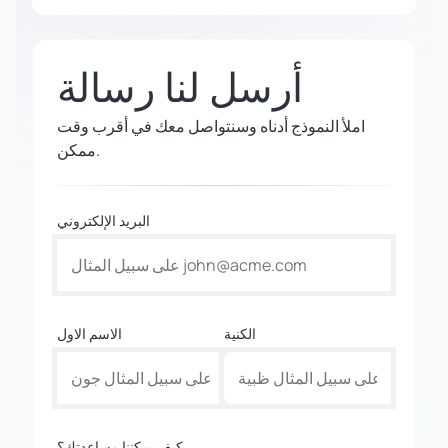
أرسل لنا رسالة
املأ النموذج أدناه وسنتواصل معك في أقرب وقت
ممكن.
البريد الإلكتروني
الكنية
الاسم الاول
كيف يمكننا مساعدتك؟