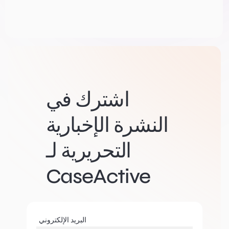
اشترك في
النشرة الإخبارية
التحريرية لـ
CaseActive
البريد الإلكتروني