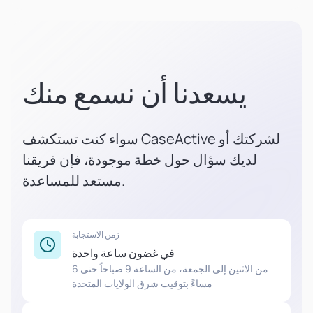
يسعدنا أن نسمع منك
سواء كنت تستكشف CaseActive لشركتك أو
لديك سؤال حول خطة موجودة، فإن فريقنا
مستعد للمساعدة.
زمن الاستجابة
في غضون ساعة واحدة
من الاثنين إلى الجمعة، من الساعة 9 صباحاً حتى 6
مساءً بتوقيت شرق الولايات المتحدة