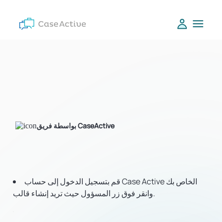
بواسطة فريق CaseActive
قم بتسجيل الدخول إلى حساب Case Active الخاص بك
وانقر فوق زر المسؤول حيث تريد إنشاء قالب.