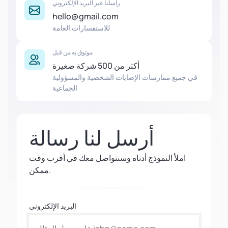
راسلنا عبر البريد الإلكتروني
hello@gmail.com
للاستفسارات العامة
موثوق به من قبل
أكثر من 500 شركة صغيرة
في جميع ممارسات الإصابات الشخصية والمسؤولية
الجماعية
أرسل لنا رسالة
املأ النموذج أدناه وسنتواصل معك في أقرب وقت
ممكن.
البريد الإلكتروني