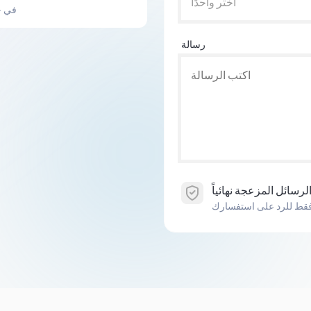
اختر واحدًا
في ج
رسالة
فقط للرد على استفسارك