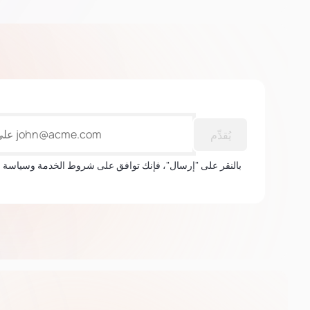
يُقدِّم
بالنقر على "إرسال"، فإنك توافق على شروط الخدمة وسياسة 