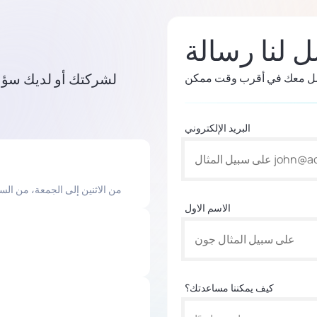
 لنا رسالة
البريد الإلكتروني
من الاثنين إلى الجمعة، من الساعة 9 صباحاً حتى 6 مساءً بتوقيت شرق الولايا
الاسم الاول
كيف يمكننا مساعدتك؟