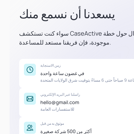
يسعدنا أن نسمع منك
سواء كنت تستكشف CaseActive لشركتك أو لديك سؤال حول خطة
موجودة، فإن فريقنا مستعد للمساعدة.
زمن الاستجابة
في غضون ساعة واحدة
ت المتحدة
راسلنا عبر البريد الإلكتروني
hello@gmail.com
للاستفسارات العامة
موثوق به من قبل
أكثر من 500 شركة صغيرة