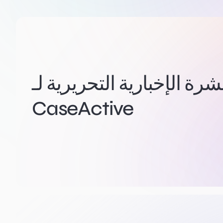
ة الإخبارية التحريرية لـ
CaseActive