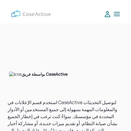
بواسطة فريق CaseActive
استخدم قسم الإعلانات في CaseActive لتوصيل التحديثات
والمعلومات المهمة بسهولة إلى جميع المستخدمين أو الأدوار
المحددة في مؤسستك. سواءً كنت ترغب في إخطار الجميع
بشأن صيانة النظام، أو تقديم ميزات جديدة، أو مشاركة أخبار
الشركة المهمة، فإن منصتنا تُسهّل عليك الوصول إلى