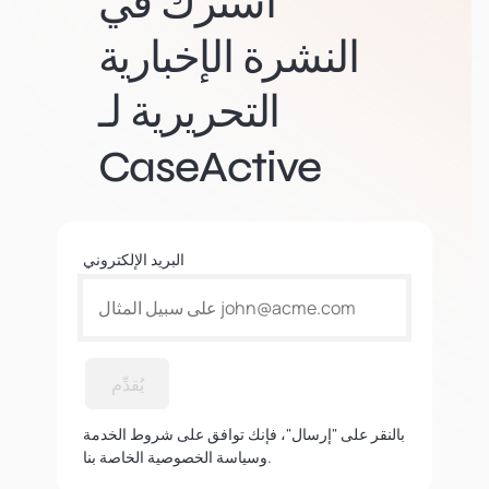
اشترك في
النشرة الإخبارية
التحريرية لـ
CaseActive
البريد الإلكتروني
يُقدِّم
بالنقر على "إرسال"، فإنك توافق على شروط الخدمة
وسياسة الخصوصية الخاصة بنا.