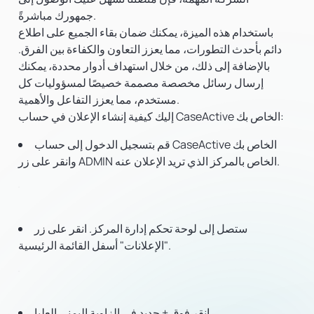
جمهورك مباشرةً.
باستخدام هذه الميزة، يمكنك ضمان بقاء الجميع على اطلاع
دائم بأحدث التطورات، مما يعزز التعاون والكفاءة بين الفرق.
بالإضافة إلى ذلك، من خلال استهداف أدوار محددة، يمكنك
إرسال رسائل مخصصة مصممة خصيصًا لمسؤوليات كل
مستخدم، مما يعزز التفاعل والأهمية.
إليك كيفية إنشاء الإعلان في حساب CaseActive الخاص بك:
قم بتسجيل الدخول إلى حساب CaseActive الخاص بك
وانقر على زر ADMIN الخاص بالمركز الذي تريد الإعلان عنه.
ستصل إلى لوحة تحكم إدارة المركز. انقر على زر
"الإعلانات" أسفل القائمة الرئيسية.
انقر فوق + جديد في الزاوية اليمنى العليا.