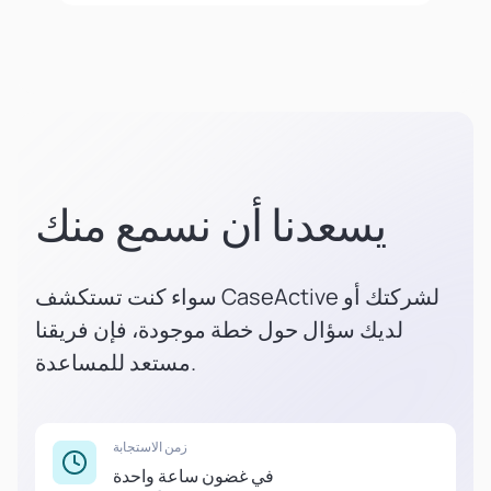
يسعدنا أن نسمع منك
سواء كنت تستكشف CaseActive لشركتك أو
لديك سؤال حول خطة موجودة، فإن فريقنا
مستعد للمساعدة.
زمن الاستجابة
في غضون ساعة واحدة