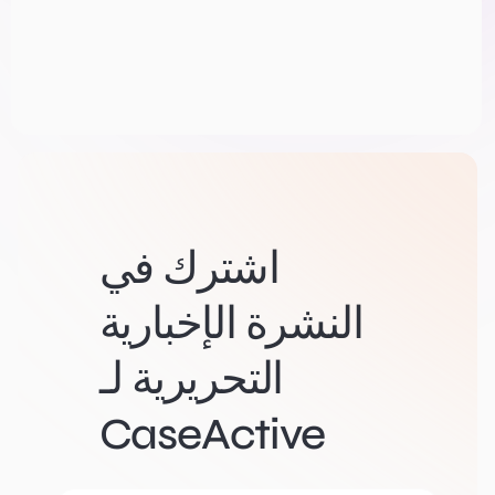
اشترك في
النشرة الإخبارية
التحريرية لـ
CaseActive