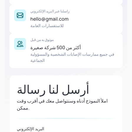
راسلنا عبر البريد الإلكتروني
hello@gmail.com
للاستفسارات العامة
موثوق به من قبل
أكثر من 500 شركة صغيرة
في جميع ممارسات الإصابات الشخصية والمسؤولية
الجماعية
أرسل لنا رسالة
املأ النموذج أدناه وسنتواصل معك في أقرب وقت
ممكن.
البريد الإلكتروني