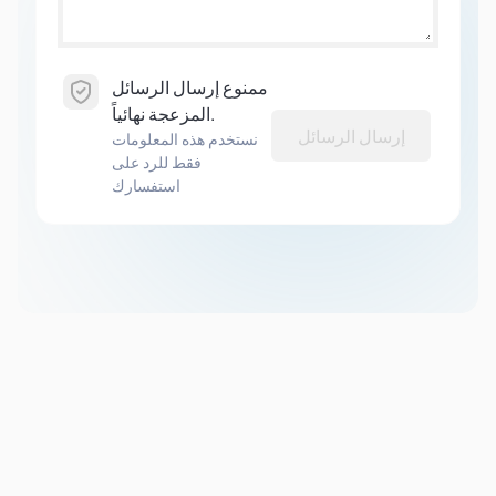
ممنوع إرسال الرسائل
المزعجة نهائياً.
إرسال الرسائل
نستخدم هذه المعلومات
فقط للرد على
استفسارك