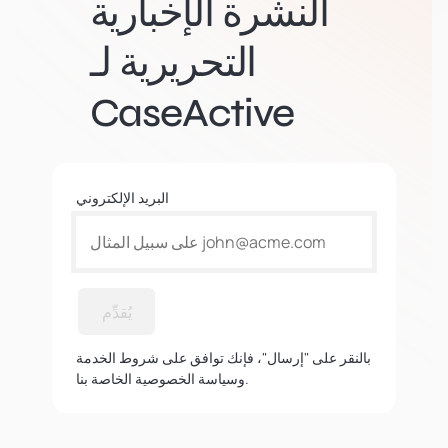
النشرة الإخبارية
التحريرية لـ
CaseActive
البريد الإلكتروني
يُقدِّم
بالنقر على "إرسال"، فإنك توافق على شروط الخدمة
وسياسة الخصوصية الخاصة بنا.