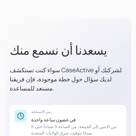
يسعدنا أن نسمع منك
سواء كنت تستكشف CaseActive لشركتك أو
لديك سؤال حول خطة موجودة، فإن فريقنا
مستعد للمساعدة.
زمن الاستجابة
في غضون ساعة واحدة
من الاثنين إلى الجمعة، من الساعة 9 صباحاً حتى 6
مساءً بتوقيت شرق الولايات المتحدة