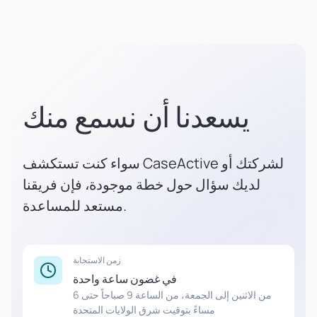
يسعدنا أن نسمع منك
سواء كنت تستكشف CaseActive لشركتك أو
لديك سؤال حول خطة موجودة، فإن فريقنا
مستعد للمساعدة.
زمن الاستجابة
في غضون ساعة واحدة
من الاثنين إلى الجمعة، من الساعة 9 صباحاً حتى 6
مساءً بتوقيت شرق الولايات المتحدة