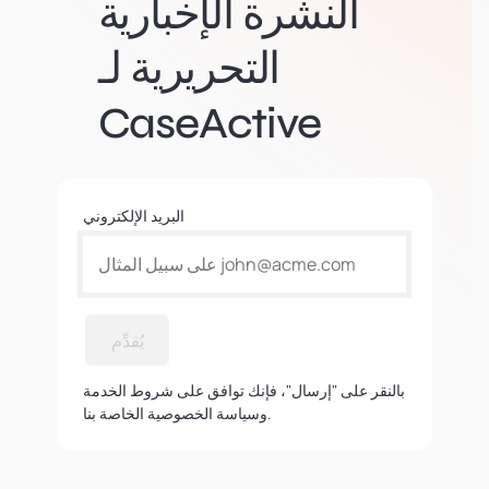
النشرة الإخبارية
التحريرية لـ
CaseActive
البريد الإلكتروني
يُقدِّم
بالنقر على "إرسال"، فإنك توافق على شروط الخدمة
وسياسة الخصوصية الخاصة بنا.