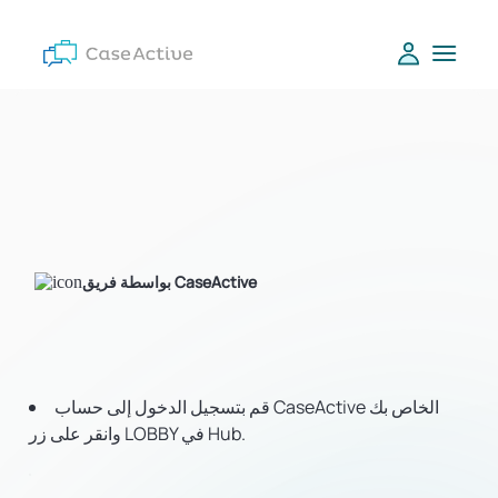
بواسطة فريق CaseActive
قم بتسجيل الدخول إلى حساب CaseActive الخاص بك
وانقر على زر LOBBY في Hub.