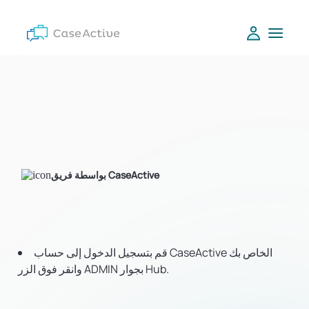
بواسطة فريق CaseActive
قم بتسجيل الدخول إلى حساب CaseActive الخاص بك
وانقر فوق الزر ADMIN بجوار Hub.