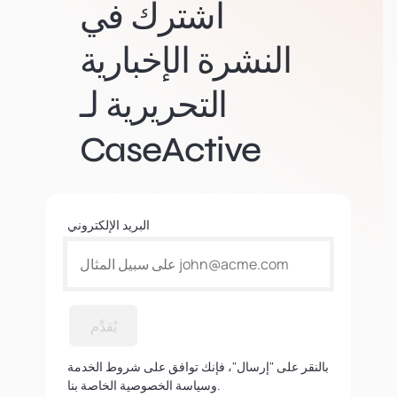
اشترك في
النشرة الإخبارية
التحريرية لـ
CaseActive
البريد الإلكتروني
يُقدِّم
بالنقر على "إرسال"، فإنك توافق على شروط الخدمة
وسياسة الخصوصية الخاصة بنا.