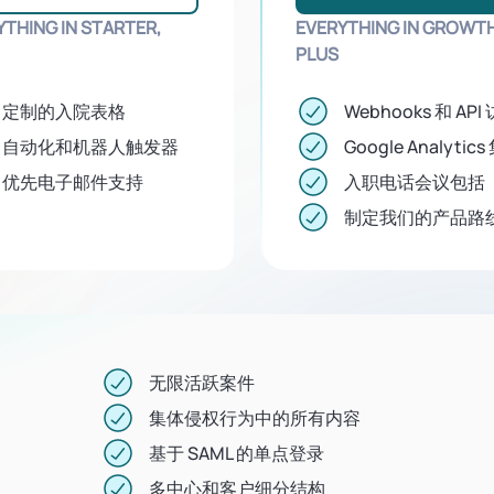
YTHING IN STARTER,
EVERYTHING IN GROWTH
PLUS
定制的入院表格
Webhooks 和 API
自动化和机器人触发器
Google Analytic
优先电子邮件支持
入职电话会议包括
制定我们的产品路
无限活跃案件
集体侵权行为中的所有内容
基于 SAML 的单点登录
多中心和客户细分结构