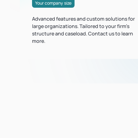
Your company size
Advanced features and custom solutions for
large organizations. Tailored to your firm's
structure and caseload. Contact us to learn
more.