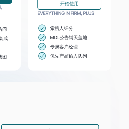
开始使用
,
EVERYTHING IN FIRM, PLUS
索赔人细分
 访问
MDL公告铺天盖地
s 集成
专属客户经理
优先产品输入队列
线图