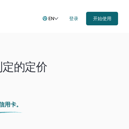
EN
登录
开始使用
制定的定价
信用卡。