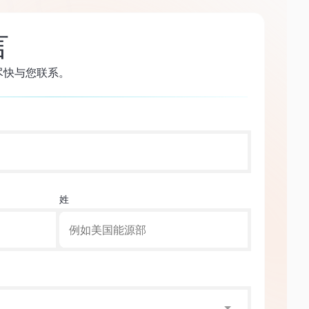
言
尽快与您联系。
姓