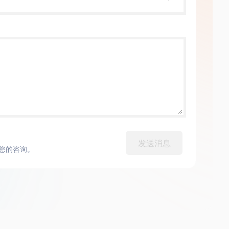
。
发送消息
您的咨询。