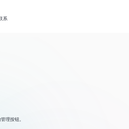
联系
板的管理按钮。