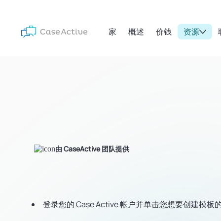
家
概述
价钱
资源
由 CaseActive 团队提供
登录您的 Case Active 帐户并单击您想要创建模