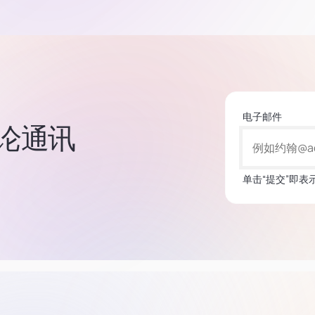
电子邮件
的社论通讯
单击“提交”即