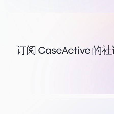
订阅 CaseActive 