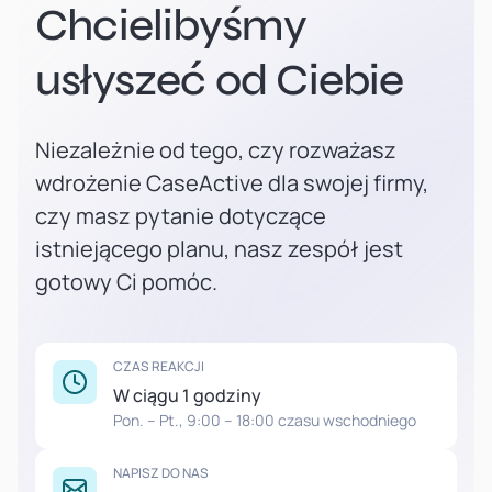
Chcielibyśmy
usłyszeć od Ciebie
Niezależnie od tego, czy rozważasz
wdrożenie CaseActive dla swojej firmy,
czy masz pytanie dotyczące
istniejącego planu, nasz zespół jest
gotowy Ci pomóc.
CZAS REAKCJI
W ciągu 1 godziny
Pon. – Pt., 9:00 – 18:00 czasu wschodniego
NAPISZ DO NAS