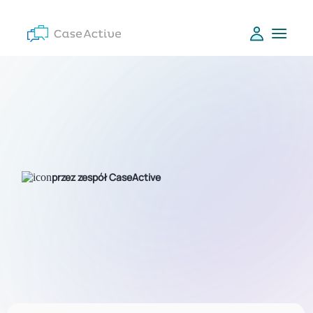
przez zespół CaseActive