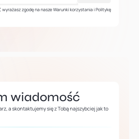
ij”, wyrażasz zgodę na nasze Warunki korzystania i Politykę
am wiadomość
rz, a skontaktujemy się z Tobą najszybciej jak to