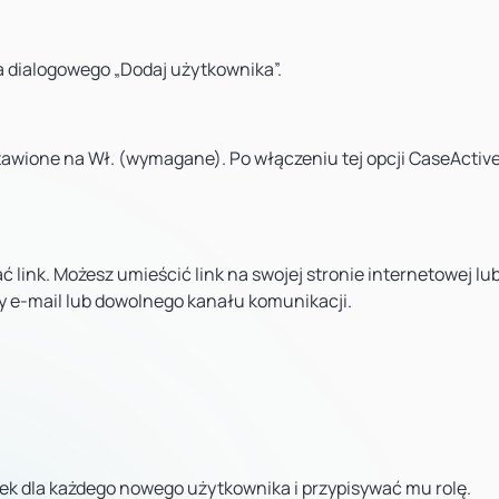
 dialogowego „Dodaj użytkownika”.
tawione na Wł. (wymagane). Po włączeniu tej opcji CaseActiv
ować link. Możesz umieścić link na swojej stronie internetowej l
y e-mail lub dowolnego kanału komunikacji.
k dla każdego nowego użytkownika i przypisywać mu rolę.