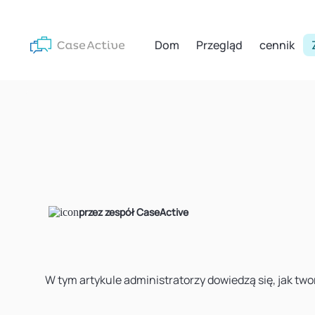
Dom
Przegląd
cennik
przez zespół CaseActive
W tym artykule administratorzy dowiedzą się, jak two