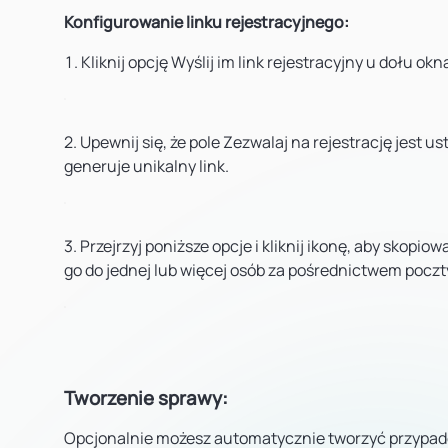
Konfigurowanie linku rejestracyjnego:
Kliknij opcję
Wyślij im link rejestracyjny
u dołu okna
2. Upewnij się, że pole
Zezwalaj na rejestrację
jest us
generuje unikalny link.
3. Przejrzyj poniższe opcje i kliknij ikonę, aby skopi
go do jednej lub więcej osób za pośrednictwem poczt
Tworzenie sprawy:
Opcjonalnie możesz automatycznie tworzyć przypade