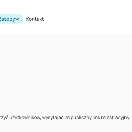
Zasoby
Kontakt
rzyć użytkowników, wysyłając im publiczny link rejestracyjny.