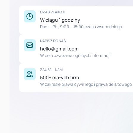
CZAS REAKCJI
W ciągu 1 godziny
Pon. – Pt., 9:00 – 18:00 czasu wschodniego
NAPISZ DO NAS
hello@gmail.com
W celu uzyskania ogólnych informacji
ZAUFALI NAM
500+ małych firm
W zakresie prawa cywilnego i prawa deliktowego