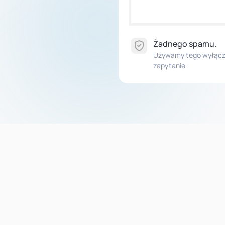
Żadnego spamu.
Używamy tego wyłączn
zapytanie