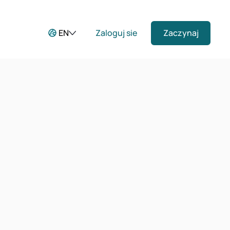
EN
Zaloguj sie
Zaczynaj