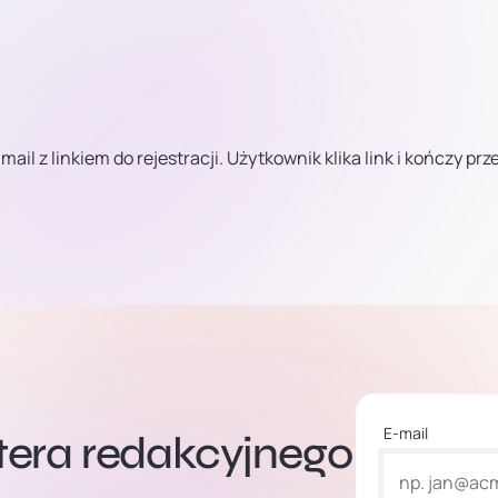
l z linkiem do rejestracji. Użytkownik klika link i kończy pr
E-mail
ttera redakcyjnego