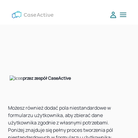
przez zespół CaseActive
Możesz również dodać pola niestandardowe w
formularzu użytkownika, aby zbierać dane
użytkownika zgodnie z własnymi potrzebami.
Poniżej znajduje się pełny proces tworzenia pól
niestandardowych w formularzu użytkownika: