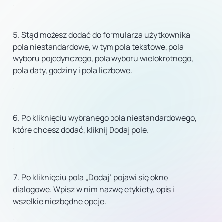
Stąd możesz dodać do formularza użytkownika
pola niestandardowe, w tym pola tekstowe, pola
wyboru pojedynczego, pola wyboru wielokrotnego,
pola daty, godziny i pola liczbowe.
Po kliknięciu wybranego pola niestandardowego,
które chcesz dodać, kliknij Dodaj pole.
Po kliknięciu pola „Dodaj” pojawi się okno
dialogowe. Wpisz w nim nazwę etykiety, opis i
wszelkie niezbędne opcje.