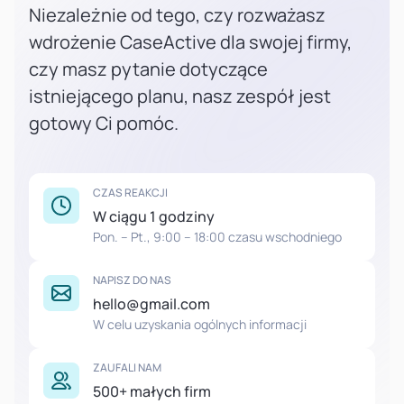
Niezależnie od tego, czy rozważasz
wdrożenie CaseActive dla swojej firmy,
czy masz pytanie dotyczące
istniejącego planu, nasz zespół jest
gotowy Ci pomóc.
CZAS REAKCJI
W ciągu 1 godziny
Pon. – Pt., 9:00 – 18:00 czasu wschodniego
NAPISZ DO NAS
hello@gmail.com
W celu uzyskania ogólnych informacji
ZAUFALI NAM
500+ małych firm