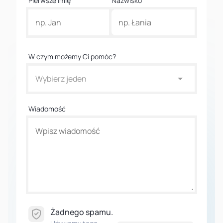
Pierwsze imię
Nazwisko
W czym możemy Ci pomóc?
Wybierz jeden
Wiadomość
Żadnego spamu.