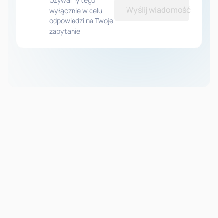
Używamy tego
Wyślij wiadomość
wyłącznie w celu
odpowiedzi na Twoje
zapytanie