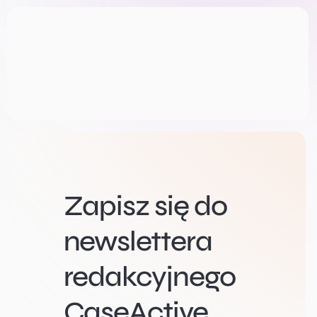
Zapisz się do
newslettera
redakcyjnego
CaseActive