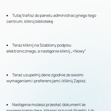
Tutaj trafisz do panelu administracyjnego tego
centrum; kliknij bibliotekę
Teraz kliknij na Szablony podpisu
elektronicznego, a następnie kliknij „+Nowy”
Teraz uzupełnij dane zgodnie ze swoimi
wymaganiami i preferencjami i kliknij Zapisz.
Następnie możesz przesłać dokument ze
swojego komputera, klikając przycisk Prześlij, lub