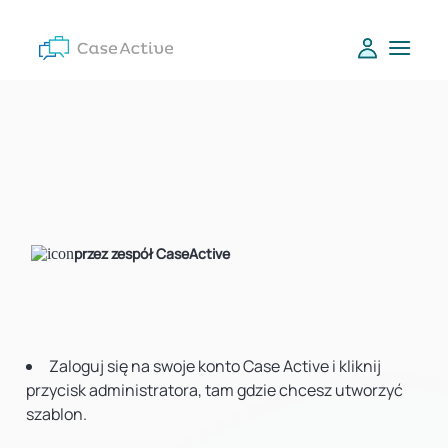
przez zespół CaseActive
Zaloguj się na swoje konto Case Active i kliknij
przycisk administratora, tam gdzie chcesz utworzyć
szablon.