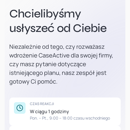
Chcielibyśmy
usłyszeć od Ciebie
Niezależnie od tego, czy rozważasz
wdrożenie CaseActive dla swojej firmy,
czy masz pytanie dotyczące
istniejącego planu, nasz zespół jest
gotowy Ci pomóc.
CZAS REAKCJI
W ciągu 1 godziny
Pon. – Pt., 9:00 – 18:00 czasu wschodniego