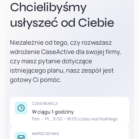
Chcielibyśmy
usłyszeć od Ciebie
Niezależnie od tego, czy rozważasz
wdrożenie CaseActive dla swojej firmy,
czy masz pytanie dotyczące
istniejącego planu, nasz zespół jest
gotowy Ci pomóc.
CZAS REAKCJI
W ciągu 1 godziny
Pon. – Pt., 9:00 – 18:00 czasu wschodniego
NAPISZ DO NAS