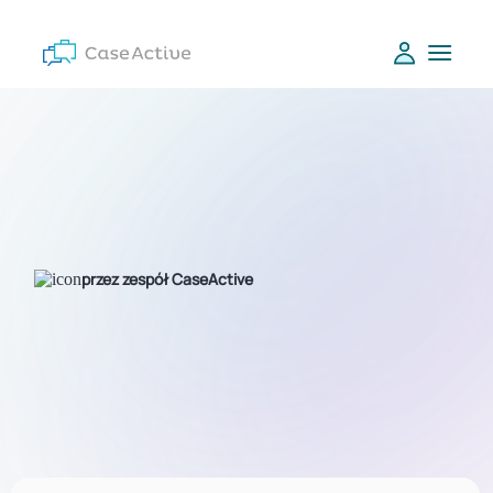
przez zespół CaseActive